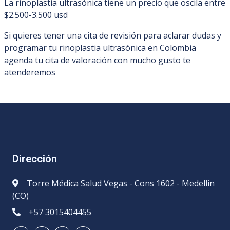
La rinoplastia ultrasónica tiene un precio que oscila entre
$2.500-3.500 usd
Si quieres tener una cita de revisión para aclarar dudas y
programar tu rinoplastia ultrasónica en Colombia
agenda tu cita de valoración con mucho gusto te
atenderemos
Dirección
Torre Médica Salud Vegas - Cons 1602 - Medellin
(CO)
+57 3015404455