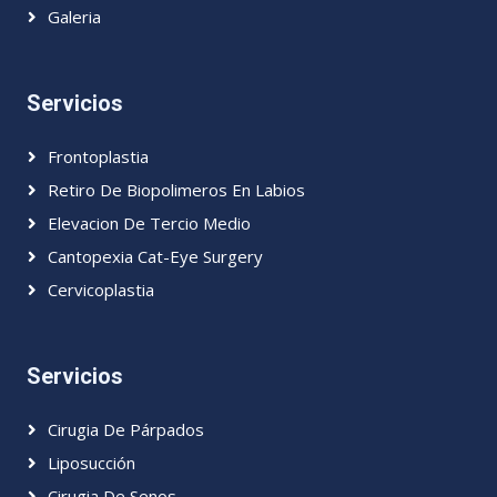
Galeria
Servicios
Frontoplastia
Retiro De Biopolimeros En Labios
Elevacion De Tercio Medio
Cantopexia Cat-Eye Surgery
Cervicoplastia
Servicios
Cirugia De Párpados
Liposucción
Cirugia De Senos