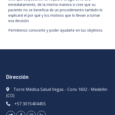
inmediatamente, de la misma manera si cree que su
paciente no se beneficia de un procedimiento también le
explicará el por qué y los motivos que lo llevan a tomar
esa decisión.
Permitenos conocerte y poder ayudarte en tus objetivos.
Dirección
Torre Médica Salud Vegas - Cons 1602 - Medellin
(CO)
+57 3015404455