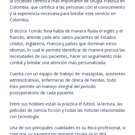
la sociedad cientifica más importante de cirugia Plástica en
Colombia, que certifica a las personas con el conocimiento
y la experiencia necesaria para brindar este servicio en
Colombia.
El doctor Tomás feria habla de manera fluida el inglés y el
francés, atiende cada año varios pacientes de Estados
Unidos, Inglaterra, Francia y países que dominan estos
idiomas, lo cual le permite identificar de manera precisa las
necesidades de sus pacientes, hacer un seguimiento más
cordial y brindar una atención más personalizada.
Cuenta con un equipo de trabajo de: masajistas, asistentes
administrativas, enfermeras de clinica de heridas, todo
ésto permite un manejo integral del periodo
postoperatorio de cada paciente.
Entre sus hobbies están la práctica el fútbol, la lectura, las
películas de ciencia ficción y todas las noticias relacionadas
con tecnología.
Una de sus principales cualidades es su ética profesional, si
cree que su paciente no requiere cirugía se lo dirá