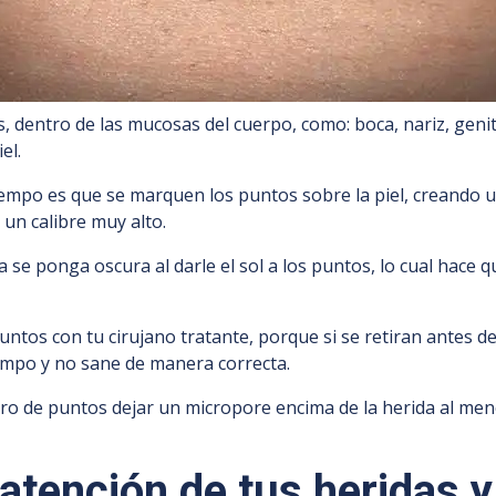
 dentro de las mucosas del cuerpo, como: boca, nariz, genit
el.
iempo es que se marquen los puntos sobre la piel, creando un 
un calibre muy alto.
da se ponga oscura al darle el sol a los puntos, lo cual ha
 puntos con tu cirujano tratante, porque si se retiran ante
tiempo y no sane de manera correcta.
iro de puntos dejar un micropore encima de la herida al men
atención de tus heridas y 