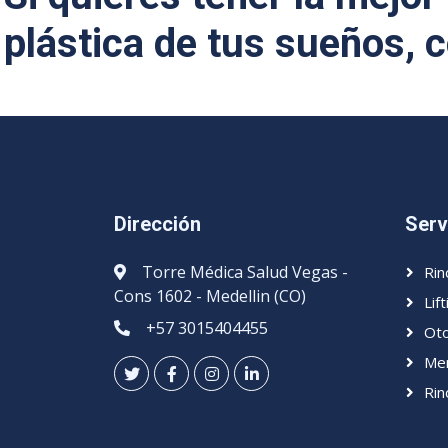
plástica de tus sueños, 
Dirección
Serv
Torre Médica Salud Vegas -
Rin
Cons 1602 - Medellin (CO)
Lift
+57 3015404455
Oto
Men
Rin