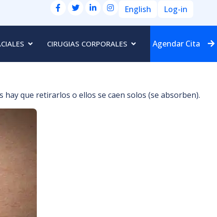
English
Log-in
Agendar Cita
ACIALES
CIRUGIAS CORPORALES
 hay que retirarlos o ellos se caen solos (se absorben).