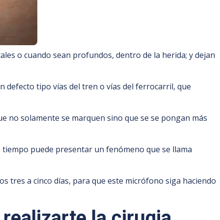
ales o cuando sean profundos, dentro de la herida; y dejan
defecto tipo vías del tren o vías del ferrocarril, que
ce que no solamente se marquen sino que se se pongan más
s de tiempo puede presentar un fenómeno que se llama
os tres a cinco días, para que este micrófono siga haciendo
realizarte la cirugia