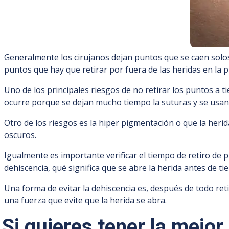
Generalmente los cirujanos dejan puntos que se caen solos,
puntos que hay que retirar por fuera de las heridas en la pi
Uno de los principales riesgos de no retirar los puntos a t
ocurre porque se dejan mucho tiempo la suturas y se usan 
Otro de los riesgos es la hiper pigmentación o que la heri
oscuros.
Igualmente es importante verificar el tiempo de retiro de
dehiscencia, qué significa que se abre la herida antes de 
Una forma de evitar la dehiscencia es, después de todo ret
una fuerza que evite que la herida se abra.
Si quieres tener la mejor 