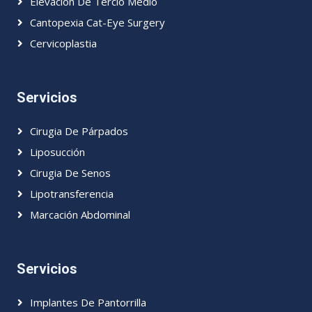
Elevacion De Tercio Medio
Cantopexia Cat-Eye Surgery
Cervicoplastia
Servicios
Cirugia De Párpados
Liposucción
Cirugia De Senos
Lipotransferencia
Marcación Abdominal
Servicios
Implantes De Pantorrilla