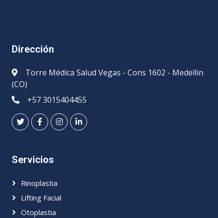
Dirección
Torre Médica Salud Vegas - Cons 1602 - Medellin
(CO)
+57 3015404455
Servicios
Rinoplastia
Lifting Facial
Otoplastia