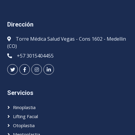
Dirección
Torre Médica Salud Vegas - Cons 1602 - Medellin
(CO)
+57 3015404455
Servicios
Rinoplastia
Lifting Facial
Otoplastia
Mentoplastia