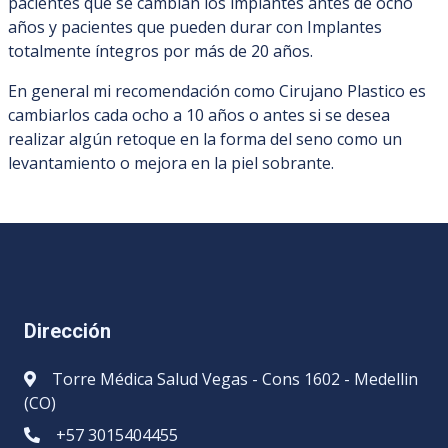
pacientes que se cambian los implantes antes de ocho
años y pacientes que pueden durar con Implantes
totalmente íntegros por más de 20 años.
En general mi recomendación como Cirujano Plastico es
cambiarlos cada ocho a 10 años o antes si se desea
realizar algún retoque en la forma del seno como un
levantamiento o mejora en la piel sobrante.
Dirección
Torre Médica Salud Vegas - Cons 1602 - Medellin
(CO)
+57 3015404455